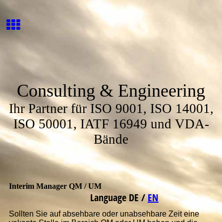
Consulting & Engineering
Ihr Partner für ISO 9001, ISO 14001,
ISO 50001, IATF 16949 und VDA-
Bände
Interim Manager QM / UM
Language
DE
/
EN
Sollten Sie auf absehbare oder unabsehbare Zeit eine