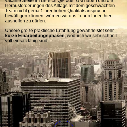
vakante Stelle im Bereich QM oder UM haben und die
Herausforderungen des Alltags mit dem geschwächten
Team nicht gemäß Ihrer hohen Qualitätsansprüche
bewältigen können, würden wir uns freuen Ihnen hier
aushelfen zu dürfen.
Unsere große praktische Erfahrung gewährleistet sehr
kurze Einarbeitungsphasen
, wodurch wir sehr schnell
voll einsatzfähig sind.